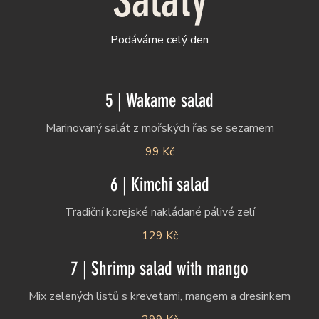
Saláty
Podáváme celý den
5 | Wakame salad
99 Kč
6 | Kimchi salad
Tradiční korejské nakládané pálivé zelí
129 Kč
7 | Shrimp salad with mango
Mix zelených listů s krevetami, mangem a dresinkem