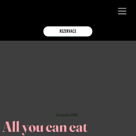
REZERVACE
Korejská BBQ
All you can eat