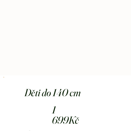
Děti do 140 cm
1
699Kč