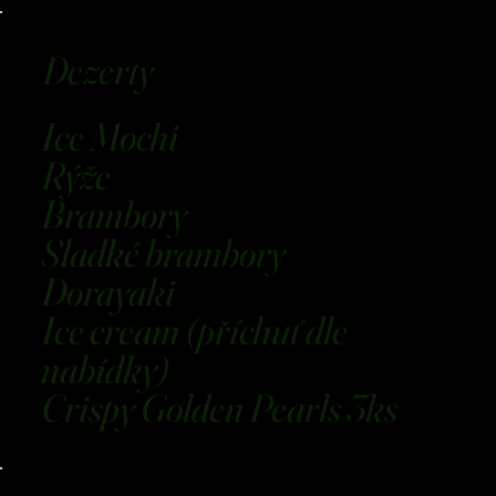
Dezerty
Ice Mochi
Rýže
Brambory
Sladké brambory
Dorayaki
Ice cream (příchuť dle
nabídky)
Crispy Golden Pearls 3ks