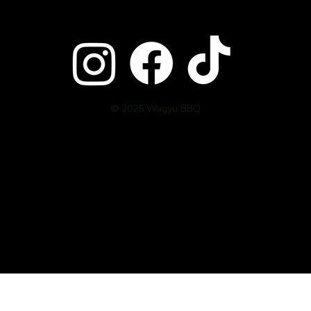
© 2025 Wagyu BBQ