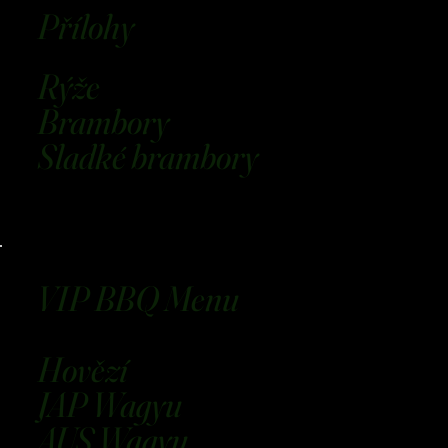
Přílohy
Rýže
Brambory
Sladké brambory
VIP BBQ Menu
Hovězí
JAP Wagyu
AUS Wagyu