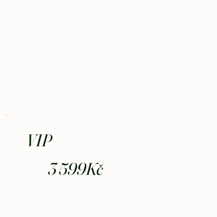
VIP
3 599Kč