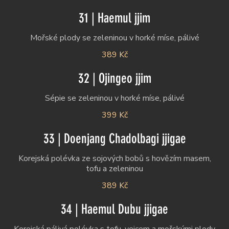
31 | Haemul jjim
Mořské plody se zeleninou v horké míse, pálivé
389 Kč
32 | Ojingeo jjim
Sépie se zeleninou v horké míse, pálivé
399 Kč
33 | Doenjang Chadolbagi jjigae
Korejská polévka ze sojových bobů s hovězím masem,
tofu a zeleninou
389 Kč
34 | Haemul Dubu jjigae