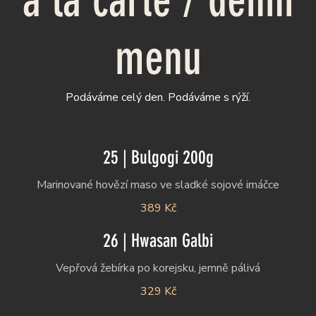
á la carte / denní
menu
Podáváme celý den. Podáváme s rýží.
25 | Bulgogi 200g
Marinované hovězí maso ve sladké sojové imáčce
389 Kč
26 | Hwasan Galbi
329 Kč