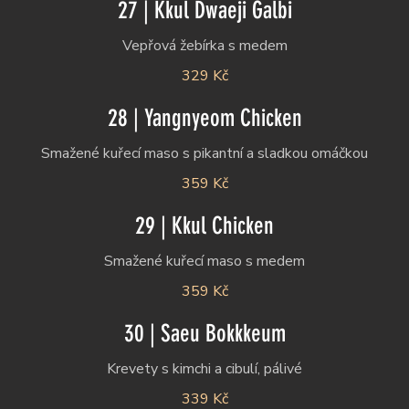
27 | Kkul Dwaeji Galbi
329 Kč
28 | Yangnyeom Chicken
Smažené kuřecí maso s pikantní a sladkou omáčkou
359 Kč
29 | Kkul Chicken
Smažené kuřecí maso s medem
359 Kč
30 | Saeu Bokkkeum
339 Kč