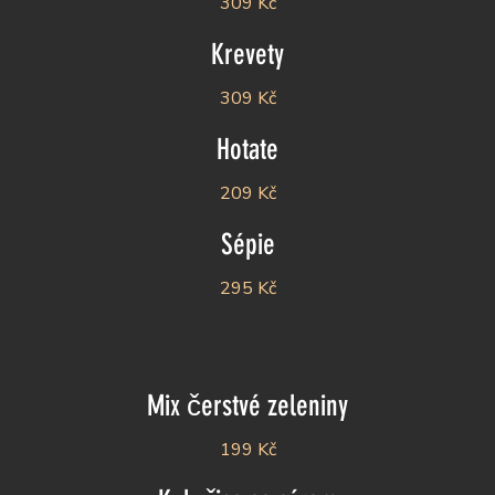
309 Kč
Krevety
309 Kč
Hotate
209 Kč
Sépie
295 Kč
Mix čerstvé zeleniny
199 Kč