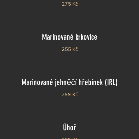
275 Kč
Marinované krkovice
255 Kč
Marinované jehněčí hřebínek (IRL)
299 Kč
Úhoř