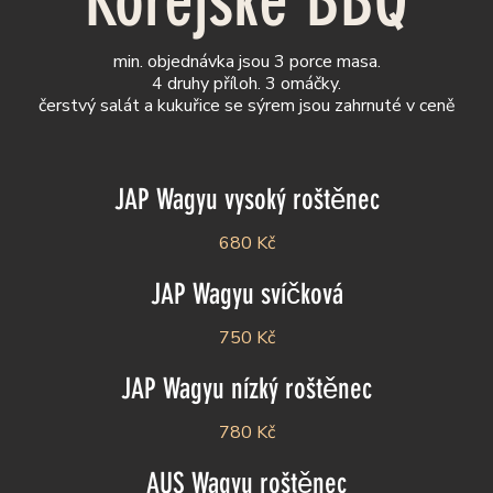
Korejské BBQ
min. objednávka jsou 3 porce masa.
4 druhy příloh. 3 omáčky.
čerstvý salát a kukuřice se sýrem jsou zahrnuté v ceně
JAP Wagyu vysoký roštěnec
680 Kč
JAP Wagyu svíčková
750 Kč
JAP Wagyu nízký roštěnec
780 Kč
AUS Wagyu roštěnec