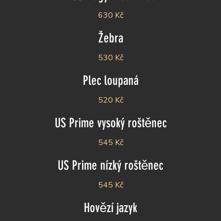
630 Kč
Žebra
530 Kč
Plec loupaná
520 Kč
US Prime vysoký roštěnec
545 Kč
US Prime nízký roštěnec
545 Kč
Hovězí jazyk